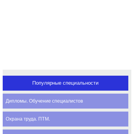
СПЕЦИАЛИЗИРУЕМСЯ НА
ПРОФЕССИОНАЛЬНОЙ
ПОДГОТОВКЕ И ПОВЫШЕНИИ
КВАЛИФИКАЦИИ
Популярные специальности
Дипломы. Обучение специалистов
Охрана труда. ПТМ.