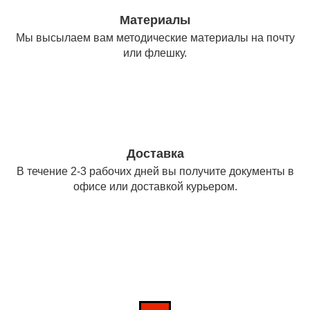
Материалы
Мы высылаем вам методические материалы на почту
или флешку.
Доставка
В течение 2-3 рабочих дней вы получите документы в
офисе или доставкой курьером.
Сколько стоит обучение?
Не теряй время, узнай
стоимость курса!