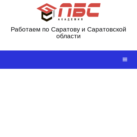
Работаем по Саратову
и Саратовской
области
ПОЛУЧИ УДОСТОВЕРЕНИЕ
ПЛАВИЛЬЩИКА ЗА 24 ЧАС
Официально, с занесением в реестр, обучение
без отрыва от работы