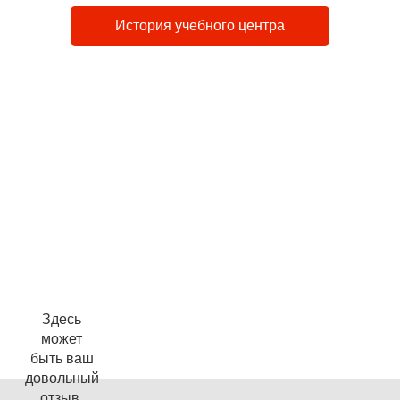
История учебного центра
Довольные клиенты
Здесь
может
быть ваш
довольный
отзыв.