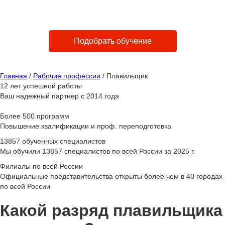
Быстро
Доступно
Законно
от 1 до 4 дней
Лучшие в городе цены
Лицензия №
Подобрать обучение
Главная
/
Рабочие профессии
/
Плавильщик
12 лет успешной работы
Ваш надежный партнер с 2014 года
Более 500 программ
Повышение квалификации и проф. переподготовка
13857 обученных специалистов
Мы обучили 13857 специалистов по всей России за 2025 г.
Филиалы по всей России
Официальные представительства открыты более чем в 40 городах
по всей России
Какой разряд плавильщика