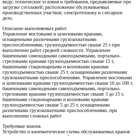
виду; технические условия и требования, предъявляемые при
загрузке стеллажей; расположение обслуживаемых
производственных участков; электротехнику и слесарное
дело.
Описание выполняемых работ.
Управление мостовыми и шлюзовыми кранами,
оснащенными различными грузозахватными
приспособлениями, грузоподъемностью свыше 25 т при
выполнении работ средней сложности. Управление
башенными самоходными самоподъемными, портально-
стреловыми кранами грузоподъемностью свыше 15 т,
башенными стационарными и козловыми кранами
грузоподъемностью свыше 25 т, оснащенными различными
грузозахватными приспособлениями. Управление мостовыми
и шлюзовыми кранами грузоподъемностью свыше 10 до 100 т,
башенными самоходными самоподъемными, портально-
стреловыми кранами грузоподъемностью свыше 3 до 15 т,
башенными стационарными и козловыми кранами
грузоподъемностью свыше 5 до 25 т, оснащенными
различными грузозахватными приспособлениями, при
выполнении сложных работ
Требуемые знания.
Устройство и кинематические схемы обслуживаемых кранов