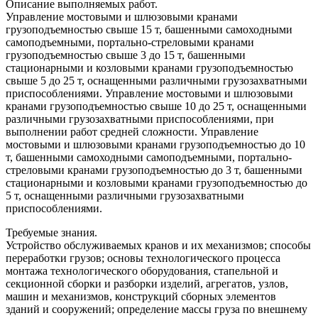
Описание выполняемых работ.
Управление мостовыми и шлюзовыми кранами
грузоподъемностью свыше 15 т, башенными самоходными
самоподъемными, портально-стреловыми кранами
грузоподъемностью свыше 3 до 15 т, башенными
стационарными и козловыми кранами грузоподъемностью
свыше 5 до 25 т, оснащенными различными грузозахватными
приспособлениями. Управление мостовыми и шлюзовыми
кранами грузоподъемностью свыше 10 до 25 т, оснащенными
различными грузозахватными приспособлениями, при
выполнении работ средней сложности. Управление
мостовыми и шлюзовыми кранами грузоподъемностью до 10
т, башенными самоходными самоподъемными, портально-
стреловыми кранами грузоподъемностью до 3 т, башенными
стационарными и козловыми кранами грузоподъемностью до
5 т, оснащенными различными грузозахватными
приспособлениями.
Требуемые знания.
Устройство обслуживаемых кранов и их механизмов; способы
переработки грузов; основы технологического процесса
монтажа технологического оборудования, стапельной и
секционной сборки и разборки изделий, агрегатов, узлов,
машин и механизмов, конструкций сборных элементов
зданий и сооружений; определение массы груза по внешнему