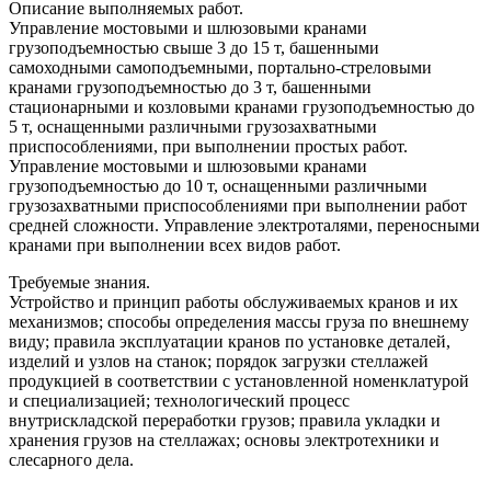
Описание выполняемых работ.
Управление мостовыми и шлюзовыми кранами
грузоподъемностью свыше 3 до 15 т, башенными
самоходными самоподъемными, портально-стреловыми
кранами грузоподъемностью до 3 т, башенными
стационарными и козловыми кранами грузоподъемностью до
5 т, оснащенными различными грузозахватными
приспособлениями, при выполнении простых работ.
Управление мостовыми и шлюзовыми кранами
грузоподъемностью до 10 т, оснащенными различными
грузозахватными приспособлениями при выполнении работ
средней сложности. Управление электроталями, переносными
кранами при выполнении всех видов работ.
Требуемые знания.
Устройство и принцип работы обслуживаемых кранов и их
механизмов; способы определения массы груза по внешнему
виду; правила эксплуатации кранов по установке деталей,
изделий и узлов на станок; порядок загрузки стеллажей
продукцией в соответствии с установленной номенклатурой
и специализацией; технологический процесс
внутрискладской переработки грузов; правила укладки и
хранения грузов на стеллажах; основы электротехники и
слесарного дела.