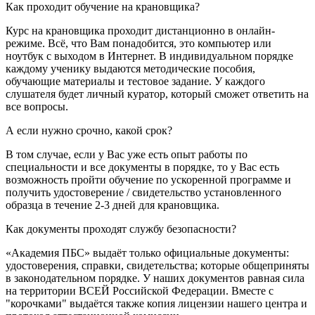
Как проходит обучение на крановщика?
Курс на крановщика проходит дистанционно в онлайн-
режиме. Всё, что Вам понадобится, это компьютер или
ноутбук с выходом в Интернет. В индивидуальном порядке
каждому ученику выдаются методические пособия,
обучающие материалы и тестовое задание. У каждого
слушателя будет личный куратор, который сможет ответить на
все вопросы.
А если нужно срочно, какой срок?
В том случае, если у Вас уже есть опыт работы по
специальности и все документы в порядке, то у Вас есть
возможность пройти обучение по ускоренной программе и
получить удостоверение / свидетельство установленного
образца в течение 2-3 дней для крановщика.
Как документы проходят службу безопасности?
«Академия ПБС» выдаёт только официальные документы:
удостоверения, справки, свидетельства; которые общеприняты
в законодательном порядке. У наших документов равная сила
на территории ВСЕЙ Российской Федерации. Вместе с
"корочками" выдаётся также копия лицензии нашего центра и