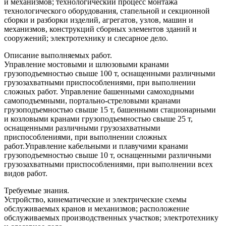
и механизмов; технологический процесс монтажа
технологического оборудования, стапельной и секционной
сборки и разборки изделий, агрегатов, узлов, машин и
механизмов, конструкций сборных элементов зданий и
сооружений; электротехнику и слесарное дело.
Описание выполняемых работ.
Управление мостовыми и шлюзовыми кранами
грузоподъемностью свыше 100 т, оснащенными различными
грузозахватными приспособлениями, при выполнении
сложных работ. Управление башенными самоходными
самоподъемными, портально-стреловыми кранами
грузоподъемностью свыше 15 т, башенными стационарными
и козловыми кранами грузоподъемностью свыше 25 т,
оснащенными различными грузозахватными
приспособлениями, при выполнении сложных
работ.Управление кабельными и плавучими кранами
грузоподъемностью свыше 10 т, оснащенными различными
грузозахватными приспособлениями, при выполнении всех
видов работ.
Требуемые знания.
Устройство, кинематические и электрические схемы
обслуживаемых кранов и механизмов; расположение
обслуживаемых производственных участков; электротехнику