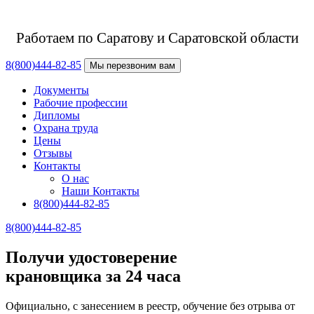
Работаем по Саратову
и Саратовской области
8(800)444-82-85
Мы перезвоним вам
Документы
Рабочие профессии
Дипломы
Охрана труда
Цены
Отзывы
Контакты
О нас
Наши Контакты
8(800)444-82-85
8(800)444-82-85
Получи удостоверение
крановщика за 24 часа
Официально, с занесением в реестр, обучение без отрыва от