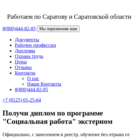
Работаем по Саратову
и Саратовской области
8(800)444-82-85
Мы перезвоним вам
Документы
Рабочие профессии
Дипломы
Охрана труда
Цены
Отзывы
Контакты
О нас
Наши Контакты
8(800)444-82-85
+7 (8125) 65-25-64
Получи диплом по программе
"Социальная работа" экстерном
Официально, с занесением в реестр, обучение без отрыва от