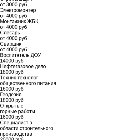
от 3000 руб
Электромонтер
от 4000 руб
Монтажник ЖБК
от 4000 руб
Слесарь
от 4000 руб
Сварщик
от 4000 руб
Воспитатель ДОУ
14000 руб
Нефтегазовое дело
18000 руб
Техник-технолог
общественного питания
16000 руб
Геодезия
18000 руб
Открытые
горные работы
16000 руб
Специалист в
области строительного
производства
20000 руб