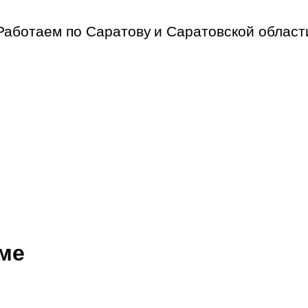
Работаем по Саратову
и Саратовской област
ме