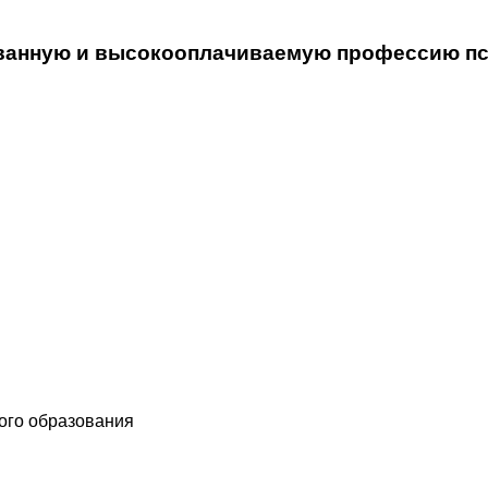
ванную и высокооплачиваемую профессию псих
ого образования