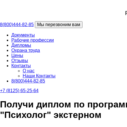
8(800)444-82-85
Мы перезвоним вам
Документы
Рабочие профессии
Дипломы
Охрана труда
Цены
Отзывы
Контакты
О нас
Наши Контакты
8(800)444-82-85
+7 (8125) 65-25-64
Получи диплом по програм
"Психолог" экстерном