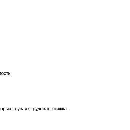
ость.
торых случаях трудовая книжка.