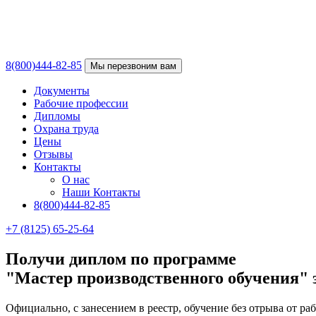
8(800)444-82-85
Мы перезвоним вам
Документы
Рабочие профессии
Дипломы
Охрана труда
Цены
Отзывы
Контакты
О нас
Наши Контакты
8(800)444-82-85
+7 (8125) 65-25-64
Получи диплом по программе
"Мастер производственного обучения" 
Официально, с занесением в реестр, обучение без отрыва от ра