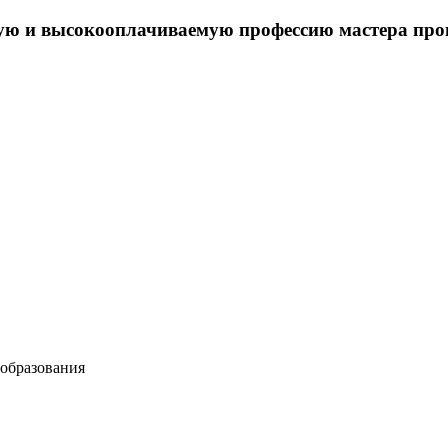
ую и высокооплачиваемую профессию мастера прои
 образования