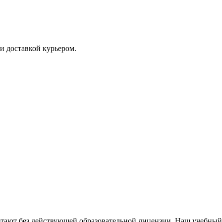
и доставкой курьером.
тают без действующей образовательной лицензии. Наш учебный