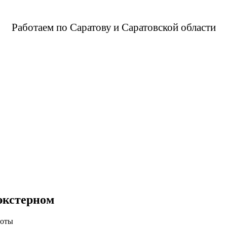
Работаем по Саратову
и Саратовской области
экстерном
боты