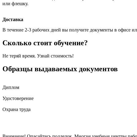
или флешку.
Доставка
В течение 2-3 рабочих дней вы получите документы в офисе ил
Сколько стоит обучение?
Не теряй время. Узнай стоимость!
Образцы выдаваемых документов
Диплом
Удостоверение
Охрана труда
Внимание! Опасайтесь подделок. Многие учебные центры рабо